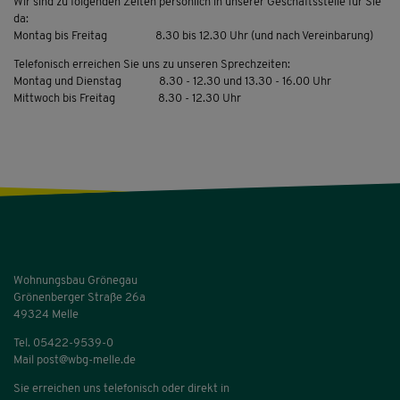
Wir sind zu folgenden Zeiten persönlich in unserer Geschäftsstelle für Sie
da:
Montag bis Freitag 8.30 bis 12.30 Uhr (und nach Vereinbarung)
Telefonisch erreichen Sie uns zu unseren Sprechzeiten:
Montag und Dienstag 8.30 - 12.30 und 13.30 - 16.00 Uhr
Mittwoch bis Freitag 8.30 - 12.30 Uhr
Wohnungsbau Grönegau
Grönenberger Straße 26a
49324 Melle
Tel.
05422-9539-0
Mail
post@wbg-melle.de
Sie erreichen uns telefonisch oder direkt in