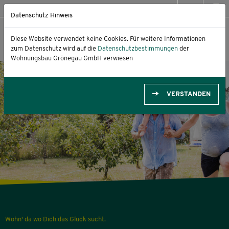
05422 9539-0
Datenschutz Hinweis
Diese Website verwendet keine Cookies. Für weitere Informationen
zum Datenschutz wird auf die
Datenschutzbestimmungen
der
Wohnungsbau Grönegau GmbH verwiesen
VERSTANDEN
Wohn' da wo Dich das Glück sucht.