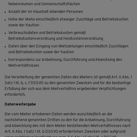
Nebenräumen und Gemeinschaftsflächen
Anzahl der im Haushalt lebenden Personen
Höhe der Miete einschließlich etwaiger Zuschläge und Betriebskosten
sowie der Kaution
Verbrauchsdaten und Betriebskosten gemäß
Betriebskostenverordnung und Heizkostenverordnung
Daten über den Eingang von Mietzahlungen einschließlich Zuschlägen
und Betriebskosten sowie der Kaution
Korrespondenz zur Anbahnung, Durchführung und Abwicklung des
Mietverhältnisses
Die Verarbeitung der genannten Daten des Mieters ist gemäß Art. 6 Abs. 1
Satz 1 lit. b, c, f DSGVO zu den genannten Zwecken und für die beidseitige
Erfüllung der sich aus dem Mietverhältnis ergebenden Verpflichtungen
erforderlich.
Datenweitergabe
Die vom Mieter erhobenen Daten werden ausschließlich an die
nachstehend genannten Dritten zu den für die Anbahnung, Durchführung
und Abwicklung des mit dem Mieter bestehenden Mietverhältnisses nach
Art. 6 Abs. 1 Satz 1 lit. b DSGVO erforderlichen Zwecken oder aufgrund