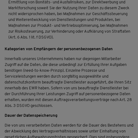
Ermittlung von Bonitäts- und Ausfallrisiken, zur Direktwerbung und
Marktforschung soweit Sie der Nutzung Ihrer Daten zu diesem Zweck
nicht widersprochen haben, bei Maßnahmen zur Geschäftssteuerung
und Weiterentwicklung von Dienstleistungen und Produkten, bei
Maßnahmen zur Produkt- und Vertriebsoptimierung, bei Maßnahmen
zur Risikosteuerung, zur Verhinderung oder Aufklärung von Straftaten
(Art. 6 Abs. 1 lit. f DSGVO).
Kategorien von Empfängern der personenbezogenen Daten
Innerhalb unseres Unternehmens haben nur diejenigen Mitarbeiter
Zugriff auf die Daten, die diese unbedingt zur Erfüllung Ihrer Aufgaben
benötigen (need-to-know-Prinzip). Einzelne Prozesse und
Serviceleistungen werden durch sorgfältig ausgewählte und
datenschutzkonform beauftragte Dienstleister ausgeführt, die Ihren Sitz
innerhalb des EWR haben. Sofern von uns beauftragte Dienstleister bei
der Durchführung Ihrer Leistungen Zugriff auf personenbezogene Daten
erhalten, wurden mit diesen Auftragsverarbeitungsverträge nach Art. 28
Abs. 3 DSGVO geschlossen.
Dauer der Datenspeicherung
Die von uns verarbeiteten Daten werden für die Dauer des Bestehens und
der Abwicklung des Vertragsverhältnisses sowie unter Einhaltung von
gesetzlichen Aufbewahrungsfristen gespeichert. Dies sind insbesondere