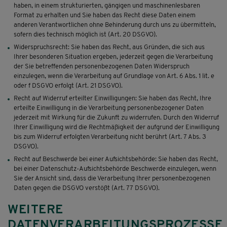
haben, in einem strukturierten, gängigen und maschinenlesbaren
Format zu erhalten und Sie haben das Recht diese Daten einem
anderen Verantwortlichen ohne Behinderung durch uns zu übermitteln,
sofern dies technisch möglich ist (Art. 20 DSGVO).
Widerspruchsrecht: Sie haben das Recht, aus Gründen, die sich aus
Ihrer besonderen Situation ergeben, jederzeit gegen die Verarbeitung
der Sie betreffenden personenbezogenen Daten Widerspruch
einzulegen, wenn die Verarbeitung auf Grundlage von Art. 6 Abs. 1 lit. e
oder f DSGVO erfolgt (Art. 21 DSGVO).
Recht auf Widerruf erteilter Einwilligungen: Sie haben das Recht, Ihre
erteilte Einwilligung in die Verarbeitung personenbezogener Daten
jederzeit mit Wirkung für die Zukunft zu widerrufen. Durch den Widerruf
Ihrer Einwilligung wird die Rechtmäßigkeit der aufgrund der Einwilligung
bis zum Widerruf erfolgten Verarbeitung nicht berührt (Art. 7 Abs. 3
DSGVO).
Recht auf Beschwerde bei einer Aufsichtsbehörde: Sie haben das Recht,
bei einer Datenschutz-Aufsichtsbehörde Beschwerde einzulegen, wenn
Sie der Ansicht sind, dass die Verarbeitung Ihrer personenbezogenen
Daten gegen die DSGVO verstößt (Art. 77 DSGVO).
WEITERE
DATENVERARBEITUNGSPROZESSE