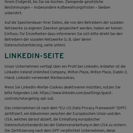
Ihrem Endgerät, bis Sie sie löschen. Zwingende gesetzliche
Bestimmungen – insbesondere Aufbewahrungsfristen – bleiben
unberührt.
Auf die Speicherdauer Ihrer Daten, die von den Betreibern der sozialen
Netzwerke zu eigenen Zwecken gespeichert werden, haben wir keinen
Einfluss. Für Einzelheiten dazu informieren Sie sich bitte direkt bei den
Betreibern der sozialen Netzwerke (z. B. über deren
Datenschutzerklärung, siehe unten).
LINKEDIN-SEITE
Unser Unternehmen verfügt über ein Profil bei LinkedIn. Anbieter ist die
LinkedIn Ireland Unlimited Company, Wilton Plaza, Wilton Place, Dublin 2,
Irland. LinkedIn verwendet Werbecookies.
Wenn Sie LinkedIn-Werbe-Cookies deaktivieren möchten, nutzen Sie
bitte folgenden Link: https://www.linkedin.com/psettings/guest-
controls/retargeting-opt-out.
Das Unternehmen ist nach dem "EU-US Data Privacy Framework" (DPF)
zertifiziert, ein Abkommen zwischen der Europäischen Union und den
USA, welches darauf abzielt, die Einhaltung europäischer
Datenschutzstandards bei der Datenverarbeitung in den USA zu sichern.
Die Zertifizierung nach dem DPF verpflichtet Unternehmen, diese