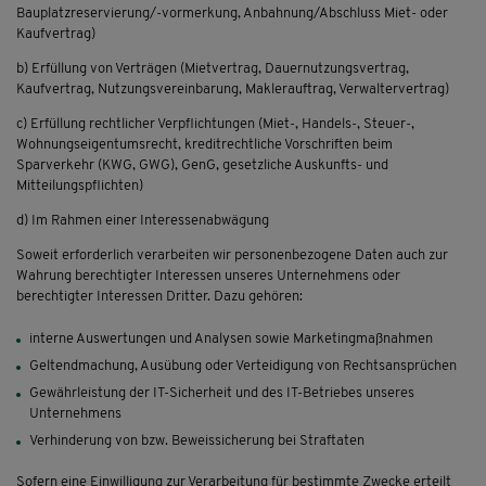
Bauplatzreservierung/-vormerkung, Anbahnung/Abschluss Miet- oder
Kaufvertrag)
b) Erfüllung von Verträgen (Mietvertrag, Dauernutzungsvertrag,
Kaufvertrag, Nutzungsvereinbarung, Maklerauftrag, Verwaltervertrag)
c) Erfüllung rechtlicher Verpflichtungen (Miet-, Handels-, Steuer-,
Wohnungseigentumsrecht, kreditrechtliche Vorschriften beim
Sparverkehr (KWG, GWG), GenG, gesetzliche Auskunfts- und
Mitteilungspflichten)
d) Im Rahmen einer Interessenabwägung
Soweit erforderlich verarbeiten wir personenbezogene Daten auch zur
Wahrung berechtigter Interessen unseres Unternehmens oder
berechtigter Interessen Dritter. Dazu gehören:
interne Auswertungen und Analysen sowie Marketingmaßnahmen
Geltendmachung, Ausübung oder Verteidigung von Rechtsansprüchen
Gewährleistung der IT-Sicherheit und des IT-Betriebes unseres
Unternehmens
Verhinderung von bzw. Beweissicherung bei Straftaten
Sofern eine Einwilligung zur Verarbeitung für bestimmte Zwecke erteilt