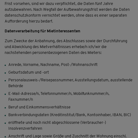
Frist vorsehen, sind wir dazu verpflichtet, die Daten fünf Jahre
aufzubewahren. Nach Wegfall der Aufbewahrungsfrist werden die Daten
datenschutzkonform vernichtet werden, ohne dass es einer separaten
Aufforderung hierzu bedarf.
Datenverarbeitung für Mietinteressenten
Zum Zwecke der Anbahnung, des Abschlusses sowie der Durchführung
und Abwicklung des Mietverhältnisses erhebe/n ich/wir die
nachstehenden personenbezogenen Daten des Mieters:
Anrede, Vorname, Nachname, Post-/Wohnanschrift
Geburtsdatum und -ort
Personalausweis-/Reisepassnummer, Ausstellungsdatum, ausstellende
Behörde
E-Mail-Adresse/n, Telefonnummer/n, Mobilfunknummer/n,
Faxnummer/n
Beruf und Einkommensverhältnisse
Bankverbindungsdaten (Kreditinstitut/Bank, Kontoinhaber, IBAN, BIC)
eröffnete und noch nicht abgeschlossene (Verbraucher-)
Insolvenzverfahren
Anschrift und Lage sowie Größe und Zuschnitt der Wohnung einschl.