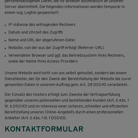
personenbezogenen Daten, die Ihr Browser automatisch an unseren
Server übermittelt. Die folgenden Informationen werden temporär in
einem sog. Logfile gespeichert:
IP-Adresse des anfragenden Rechners
Datum und Uhrzeit des Zugriffs
Name und URL der abgerufenen Datei
Website, von der aus der Zugriff erfolgt (Referrer-URL)
Verwendeter Browser und ggf. das Betriebssystem Ihres Rechners,
sowie der Name Ihres Access-Providers
Unsere Website wird nicht von uns selbst gehostet, sondern bei einem
Dienstleister, der für den Zweck der Bereitstellung der Website die zuvor
genannten Daten in unserem Auftrag gem. Art. 28 DSGVO verarbeitet.
Der Einsatz des Hosters erfolgt zum Zwecke der Vertragserfüllung
gegenüber unseren potenziellen und bestehenden Kunden (Art. 6 Abs. 1
lit. b DSGVO) und im Interesse einer sicheren, schnellen und effizienten
Bereitstellung unseres Online-Angebots durch einen professionellen
Anbieter (Art. 6 Abs. 1 lit. f DSGVO).
KONTAKTFORMULAR