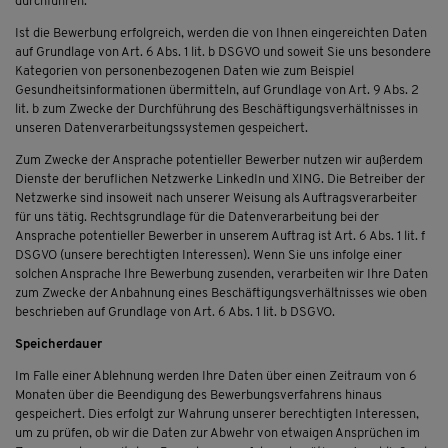
durchführen.
Ist die Bewerbung erfolgreich, werden die von Ihnen eingereichten Daten
auf Grundlage von Art. 6 Abs. 1 lit. b DSGVO und soweit Sie uns besondere
Kategorien von personenbezogenen Daten wie zum Beispiel
Gesundheitsinformationen übermitteln, auf Grundlage von Art. 9 Abs. 2
lit. b zum Zwecke der Durchführung des Beschäftigungsverhältnisses in
unseren Datenverarbeitungssystemen gespeichert.
Zum Zwecke der Ansprache potentieller Bewerber nutzen wir außerdem
Dienste der beruflichen Netzwerke LinkedIn und XING. Die Betreiber der
Netzwerke sind insoweit nach unserer Weisung als Auftragsverarbeiter
für uns tätig. Rechtsgrundlage für die Datenverarbeitung bei der
Ansprache potentieller Bewerber in unserem Auftrag ist Art. 6 Abs. 1 lit. f
DSGVO (unsere berechtigten Interessen). Wenn Sie uns infolge einer
solchen Ansprache Ihre Bewerbung zusenden, verarbeiten wir Ihre Daten
zum Zwecke der Anbahnung eines Beschäftigungsverhältnisses wie oben
beschrieben auf Grundlage von Art. 6 Abs. 1 lit. b DSGVO.
Speicherdauer
Im Falle einer Ablehnung werden Ihre Daten über einen Zeitraum von 6
Monaten über die Beendigung des Bewerbungsverfahrens hinaus
gespeichert. Dies erfolgt zur Wahrung unserer berechtigten Interessen,
um zu prüfen, ob wir die Daten zur Abwehr von etwaigen Ansprüchen im