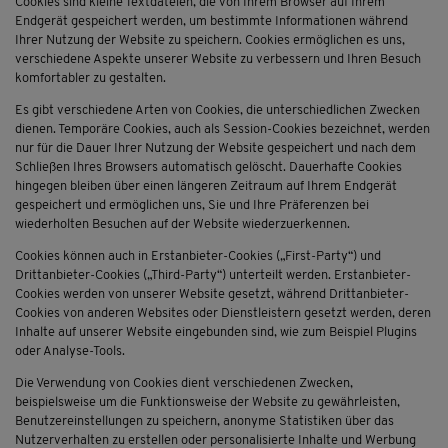
Cookies sind kleine Textdateien, die von Ihrem Browser auf Ihrem
Endgerät gespeichert werden, um bestimmte Informationen während
Ihrer Nutzung der Website zu speichern. Cookies ermöglichen es uns,
verschiedene Aspekte unserer Website zu verbessern und Ihren Besuch
komfortabler zu gestalten.
Es gibt verschiedene Arten von Cookies, die unterschiedlichen Zwecken
dienen. Temporäre Cookies, auch als Session-Cookies bezeichnet, werden
nur für die Dauer Ihrer Nutzung der Website gespeichert und nach dem
Schließen Ihres Browsers automatisch gelöscht. Dauerhafte Cookies
hingegen bleiben über einen längeren Zeitraum auf Ihrem Endgerät
gespeichert und ermöglichen uns, Sie und Ihre Präferenzen bei
wiederholten Besuchen auf der Website wiederzuerkennen.
Cookies können auch in Erstanbieter-Cookies („First-Party“) und
Drittanbieter-Cookies („Third-Party“) unterteilt werden. Erstanbieter-
Cookies werden von unserer Website gesetzt, während Drittanbieter-
Cookies von anderen Websites oder Dienstleistern gesetzt werden, deren
Inhalte auf unserer Website eingebunden sind, wie zum Beispiel Plugins
oder Analyse-Tools.
Die Verwendung von Cookies dient verschiedenen Zwecken,
beispielsweise um die Funktionsweise der Website zu gewährleisten,
Benutzereinstellungen zu speichern, anonyme Statistiken über das
Nutzerverhalten zu erstellen oder personalisierte Inhalte und Werbung