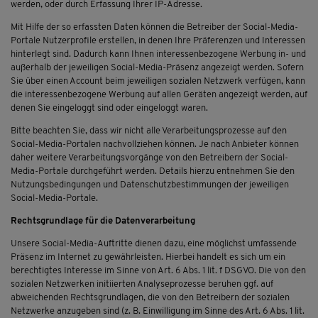
werden, oder durch Erfassung Ihrer IP-Adresse.
Mit Hilfe der so erfassten Daten können die Betreiber der Social-Media-
Portale Nutzerprofile erstellen, in denen Ihre Präferenzen und Interessen
hinterlegt sind. Dadurch kann Ihnen interessenbezogene Werbung in- und
außerhalb der jeweiligen Social-Media-Präsenz angezeigt werden. Sofern
Sie über einen Account beim jeweiligen sozialen Netzwerk verfügen, kann
die interessenbezogene Werbung auf allen Geräten angezeigt werden, auf
denen Sie eingeloggt sind oder eingeloggt waren.
Bitte beachten Sie, dass wir nicht alle Verarbeitungsprozesse auf den
Social-Media-Portalen nachvollziehen können. Je nach Anbieter können
daher weitere Verarbeitungsvorgänge von den Betreibern der Social-
Media-Portale durchgeführt werden. Details hierzu entnehmen Sie den
Nutzungsbedingungen und Datenschutzbestimmungen der jeweiligen
Social-Media-Portale.
Rechtsgrundlage für die Datenverarbeitung
Unsere Social-Media-Auftritte dienen dazu, eine möglichst umfassende
Präsenz im Internet zu gewährleisten. Hierbei handelt es sich um ein
berechtigtes Interesse im Sinne von Art. 6 Abs. 1 lit. f DSGVO. Die von den
sozialen Netzwerken initiierten Analyseprozesse beruhen ggf. auf
abweichenden Rechtsgrundlagen, die von den Betreibern der sozialen
Netzwerke anzugeben sind (z. B. Einwilligung im Sinne des Art. 6 Abs. 1 lit.