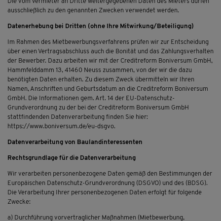
Die vom Vermieter an Dritte weitergegebenen Daten des Mieters dürfen
ausschließlich zu den genannten Zwecken verwendet werden.
Datenerhebung bei Dritten (ohne Ihre Mitwirkung/Beteiligung)
Im Rahmen des Mietbewerbungsverfahrens prüfen wir zur Entscheidung
über einen Vertragsabschluss auch die Bonität und das Zahlungsverhalten
der Bewerber. Dazu arbeiten wir mit der Creditreform Boniversum GmbH,
Hammfelddamm 13, 41460 Neuss zusammen, von der wir die dazu
benötigten Daten erhalten. Zu diesem Zweck übermitteln wir Ihren
Namen, Anschriften und Geburtsdatum an die Creditreform Boniversum
GmbH. Die Informationen gem. Art. 14 der EU-Datenschutz-
Grundverordnung zu der bei der Creditreform Boniversum GmbH
stattfindenden Datenverarbeitung finden Sie hier:
https://www.boniversum.de/eu-dsgvo.
Datenverarbeitung von Baulandinteressenten
Rechtsgrundlage für die Datenverarbeitung
Wir verarbeiten personenbezogene Daten gemäß den Bestimmungen der
Europäischen Datenschutz-Grundverordnung (DSGVO) und des (BDSG).
Die Verarbeitung Ihrer personenbezogenen Daten erfolgt für folgende
Zwecke:
a) Durchführung vorvertraglicher Maßnahmen (Mietbewerbung,