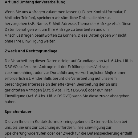
Art und Umfang der Verarbeitung
Wenn Sie uns Anfragen zukommen lassen (z.B. per Kontaktformular, E-
Mail oder Telefon), speichern wir sämtliche Daten, die hieraus
hervorgehen (z.B. Name, E-Mail-Adresse, Thema der Anfrage etc.). Diese
Daten benötigen wir, um Ihre Anfrage zu bearbeiten und um
Anschlussfragen beantworten zu können. Diese Daten geben wir nicht
ohne Ihre Einwilligung weiter.
Zweck und Rechtsgrundlage
Die Verarbeitung dieser Daten erfolgt auf Grundlage von Art. 6 Abs. 1 lit. b
DSGVO, sofern Ihre Anfrage mit der Erfüllung eines Vertrags
zusammenhängt oder zur Durchführung vorvertraglicher Maßnahmen
erforderlich ist. Andernfalls beruht die Verarbeitung auf unserem
berechtigten Interesse an der effektiven Bearbeitung der an uns
gerichteten Anfragen (Art. 6 Abs. 1 lit. f DSGVO) oder auf Ihrer
Einwilligung (Art. 6 Abs. 1 lit. a DSGVO) wenn Sie diese zuvor abgegeben
haben.
Speicherdauer
Die von Ihnen im Kontaktformular eingegebenen Daten verbleiben bei
uns, bis Sie uns zur Löschung auffordern, Ihre Einwilligung zur
Speicherung widerrufen oder der Zweck für die Datenspeicherung entfällt