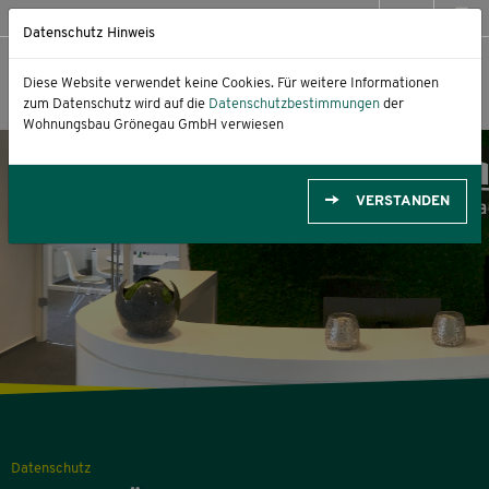
05422 9539-0
Datenschutz Hinweis
Diese Website verwendet keine Cookies. Für weitere Informationen
zum Datenschutz wird auf die
Datenschutzbestimmungen
der
Wohnungsbau Grönegau GmbH verwiesen
VERSTANDEN
Datenschutz