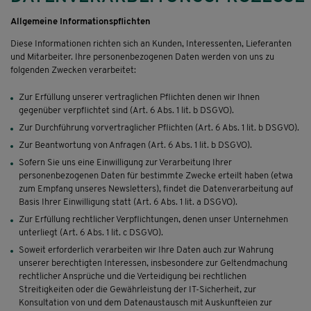
Allgemeine Informationspflichten
Diese Informationen richten sich an Kunden, Interessenten, Lieferanten
und Mitarbeiter. Ihre personenbezogenen Daten werden von uns zu
folgenden Zwecken verarbeitet:
Zur Erfüllung unserer vertraglichen Pflichten denen wir Ihnen
gegenüber verpflichtet sind (Art. 6 Abs. 1 lit. b DSGVO).
Zur Durchführung vorvertraglicher Pflichten (Art. 6 Abs. 1 lit. b DSGVO).
Zur Beantwortung von Anfragen (Art. 6 Abs. 1 lit. b DSGVO).
Sofern Sie uns eine Einwilligung zur Verarbeitung Ihrer
personenbezogenen Daten für bestimmte Zwecke erteilt haben (etwa
zum Empfang unseres Newsletters), findet die Datenverarbeitung auf
Basis Ihrer Einwilligung statt (Art. 6 Abs. 1 lit. a DSGVO).
Zur Erfüllung rechtlicher Verpflichtungen, denen unser Unternehmen
unterliegt (Art. 6 Abs. 1 lit. c DSGVO).
Soweit erforderlich verarbeiten wir Ihre Daten auch zur Wahrung
unserer berechtigten Interessen, insbesondere zur Geltendmachung
rechtlicher Ansprüche und die Verteidigung bei rechtlichen
Streitigkeiten oder die Gewährleistung der IT-Sicherheit, zur
Konsultation von und dem Datenaustausch mit Auskunfteien zur