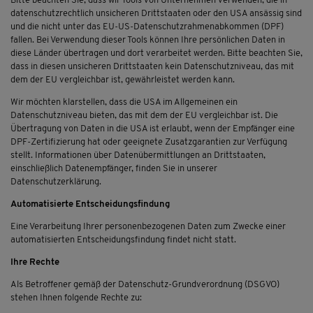
Bitte beachten Sie, dass wir Tools von Unternehmen verwenden, die in
datenschutzrechtlich unsicheren Drittstaaten oder den USA ansässig sind
und die nicht unter das EU-US-Datenschutzrahmenabkommen (DPF)
fallen. Bei Verwendung dieser Tools können Ihre persönlichen Daten in
diese Länder übertragen und dort verarbeitet werden. Bitte beachten Sie,
dass in diesen unsicheren Drittstaaten kein Datenschutzniveau, das mit
dem der EU vergleichbar ist, gewährleistet werden kann.
Wir möchten klarstellen, dass die USA im Allgemeinen ein
Datenschutzniveau bieten, das mit dem der EU vergleichbar ist. Die
Übertragung von Daten in die USA ist erlaubt, wenn der Empfänger eine
DPF-Zertifizierung hat oder geeignete Zusatzgarantien zur Verfügung
stellt. Informationen über Datenübermittlungen an Drittstaaten,
einschließlich Datenempfänger, finden Sie in unserer
Datenschutzerklärung.
Automatisierte Entscheidungsfindung
Eine Verarbeitung Ihrer personenbezogenen Daten zum Zwecke einer
automatisierten Entscheidungsfindung findet nicht statt.
Ihre Rechte
Als Betroffener gemäß der Datenschutz-Grundverordnung (DSGVO)
stehen Ihnen folgende Rechte zu: