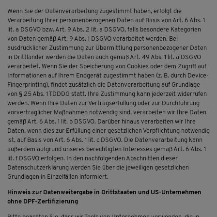
Wenn Sie der Datenverarbeitung zugestimmt haben, erfolgt die
Verarbeitung Ihrer personenbezogenen Daten auf Basis von Art. 6 Abs. 1
lit. a DSGVO bzw. Art. 9 Abs. 2 lit. a DSGVO, falls besondere Kategorien
von Daten gemäß Art. 9 Abs. 1 DSGVO verarbeitet werden. Bei
ausdrücklicher Zustimmung zur Übermittlung personenbezogener Daten
in Drittländer werden die Daten auch gemäß Art. 49 Abs. 1 lit. a DSGVO
verarbeitet. Wenn Sie der Speicherung von Cookies oder dem Zugriff auf
Informationen auf Ihrem Endgerät zugestimmt haben (z. B. durch Device-
Fingerprinting), findet zusätzlich die Datenverarbeitung auf Grundlage
von § 25 Abs. 1 TDDDG statt. Ihre Zustimmung kann jederzeit widerrufen
werden. Wenn Ihre Daten zur Vertragserfüllung oder zur Durchführung
vorvertraglicher Maßnahmen notwendig sind, verarbeiten wir Ihre Daten
gemäß Art. 6 Abs. 1 lit. b DSGVO. Darüber hinaus verarbeiten wir Ihre
Daten, wenn dies zur Erfüllung einer gesetzlichen Verpflichtung notwendig
ist, auf Basis von Art. 6 Abs. 1 lit. c DSGVO. Die Datenverarbeitung kann
außerdem aufgrund unseres berechtigten Interesses gemäß Art. 6 Abs. 1
lit. f DSGVO erfolgen. In den nachfolgenden Abschnitten dieser
Datenschutzerklärung werden Sie über die jeweiligen gesetzlichen
Grundlagen in Einzelfällen informiert.
Hinweis zur Datenweitergabe in Drittstaaten und US-Unternehmen
ohne DPF-Zertifizierung