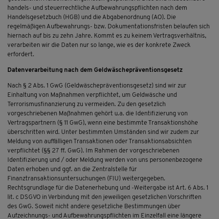
handels- und steuerrechtliche Aufbewahrungspflichten nach dem
Handelsgesetzbuch (HGB) und die Abgabenordnung (AO). Die
regelmäßigen Aufbewahrungs- bzw. Dokumentationsfristen belaufen sich
hiernach auf bis zu zehn Jahre. Kommt es zu keinem Vertragsverhältnis,
verarbeiten wir die Daten nur so lange, wie es der konkrete Zweck
erfordert.
Datenverarbeitung nach dem Geldwäschepräventionsgesetz
Nach § 2 Abs. 1 GwG (Geldwäschepräventionsgesetz) sind wir zur
Einhaltung von Maßnahmen verpflichtet, um Geldwäsche und
Terrorismusfinanzierung zu vermeiden. Zu den gesetzlich
vorgeschriebenen Maßnahmen gehört u.a. die Identifizierung von
Vertragspartnern (§ 11 GwG), wenn eine bestimmte Transaktionshöhe
überschritten wird. Unter bestimmten Umständen sind wir zudem zur
Meldung von auffälligen Transaktionen oder Transaktionsabsichten
verpflichtet (§§ 27 ff. GwG). Im Rahmen der vorgeschriebenen
Identifizierung und / oder Meldung werden von uns personenbezogene
Daten erhoben und ggf. an die Zentralstelle für
Finanztransaktionsuntersuchungen (FIU) weitergegeben.
Rechtsgrundlage für die Datenerhebung und -Weitergabe ist Art. 6 Abs. 1
lit. c DSGVO in Verbindung mit den jeweiligen gesetzlichen Vorschriften
des GwG. Soweit nicht andere gesetzliche Bestimmungen über
Aufzeichnungs- und Aufbewahrungspflichten im Einzelfall eine längere