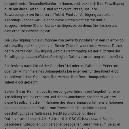
beispielsweise Gesundheitsinformationen, erstreckt sich Ihre Einwilligung
auch auf diese Daten. Sie sind nicht verpflichtet, uns Ihre
Bewerbungsdaten für unseren Talent-Pool zur Verfügung zu stellen.
Allerdings können wir Sie ohne diese Daten nicht für zukünftig
ausgeschriebene Stellen berücksichtigen, es sei denn, Sie reichen uns
eine erneute Bewerbung ein.
Die Einwilligung in die Aufnahme von Bewerbungsdaten in den Talent-Pool
ist freiwillig und kann jederzeit für die Zukunft widerrufen werden. Durch
den Widerruf der Einwilligung wird die Rechtmäßigkeit der aufgrund der
Einwilligung bis zum Widerruf erfolgten Datenverarbeitung nicht berührt.
Spätestens nach Ablauf der Speicherfrist oder im Falle eines Widerrufs
oder der Annahme eines Jobangebots bei einer der für den Talent-Pool
verantwortlichen Gesellschaften werden Ihre Bewerbungsunterlagen im
Talent-Pool gelöscht.
Sofern Sie im Rahmen des Bewerbungsverfahrens ein Angebot für eine
Anstellung bei uns erhalten und dieses annehmen, speichern wir bzw.
diese Gesellschaft die im Rahmen des Bewerbungsverfahrens erhobenen
personenbezogenen Daten zum Zwecke der Durchführung des
Beschäftigungsverhältnisses. Rechtsgrundlage für diese
Datenverarbeitung ist Art. 6 Abs. 1 lit. b DSGVO bzw., soweit Sie uns
besondere Kategorien von personenbezogenen Daten wie zum Beispiel