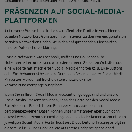
Gesundheitsinformationen übermitteln, Art. 9 Abs. 2 lit. b.
PRÄSENZEN AUF SOCIAL-MEDIA-
PLATTFORMEN
Auf unserer Webseite betreiben wir öffentliche Profile in verschiedenen
sozialen Netzwerken. Genauere Informationen zu den von uns genutzten
sozialen Netzwerken finden Sie in den entsprechenden Abschnitten
unserer Datenschutzerklärung.
Soziale Netzwerke wie Facebook, Twitter und Co. können Ihr
Nutzerverhalten umfassend analysieren, wenn Sie deren Websites oder
eine Website mit integrierten Social-Media-Inhalten (z. B. Like-Buttons
oder Werbebannern) besuchen. Durch den Besuch unserer Social-Media-
Präsenzen werden zahlreiche datenschutzrelevante
Verarbeitungsvorgänge ausgelöst:
Wenn Sie in Ihrem Social-Media-Account eingeloggt sind und unsere
Social-Media-Präsenz besuchen, kann der Betreiber des Social-Media-
Portals diesen Besuch Ihrem Benutzerkonto zuordnen. Ihre
personenbezogenen Daten können unter Umständen aber auch dann
erfasst werden, wenn Sie nicht eingeloggt sind oder keinen Account beim
jeweiligen Social-Media-Portal besitzen. Diese Datenerfassung erfolgt in
diesem Fall z. B. über Cookies, die auf Ihrem Endgerät gespeichert