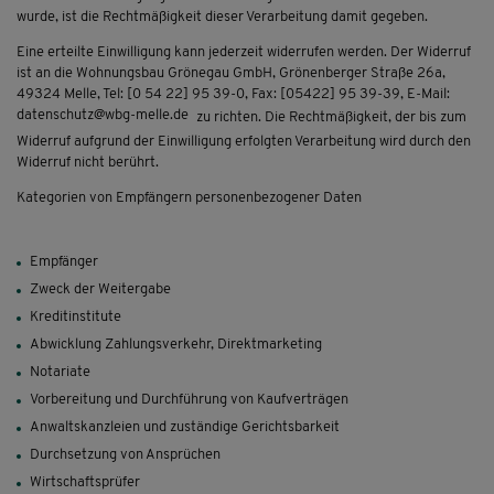
wurde, ist die Rechtmäßigkeit dieser Verarbeitung damit gegeben.
Eine erteilte Einwilligung kann jederzeit widerrufen werden. Der Widerruf
ist an die Wohnungsbau Grönegau GmbH, Grönenberger Straße 26a,
49324 Melle, Tel: [0 54 22] 95 39-0, Fax: [05422] 95 39-39, E-Mail:
datenschutz@wbg-melle.de
zu richten. Die Rechtmäßigkeit, der bis zum
Widerruf aufgrund der Einwilligung erfolgten Verarbeitung wird durch den
Widerruf nicht berührt.
Kategorien von Empfängern personenbezogener Daten
Empfänger
Zweck der Weitergabe
Kreditinstitute
Abwicklung Zahlungsverkehr, Direktmarketing
Notariate
Vorbereitung und Durchführung von Kaufverträgen
Anwaltskanzleien und zuständige Gerichtsbarkeit
Durchsetzung von Ansprüchen
Wirtschaftsprüfer