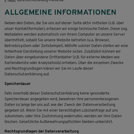
datenschutz@wbg-melle.de
E-Mail:
ALLGEMEINE INFORMATIONEN
Neben den Daten, die Sie uns auf dieser Seite aktiv mitteilen (z.B. über
unser Kontaktformular), erfassen wir einige technische Daten. Diese sog.
Metadaten werden automatisch von Ihrem Computer an unsere Server
übermittelt, sobald Sie unsere Website betreten (u.a. Browser,
Betriebssystem oder Zeitstempel). Mithilfe solcher Daten stellen wir eine
fehlerfreie Darstellung unserer Website sicher. Zusätzlich können wir
Daten über eingebundene Drittanbieter (z.B. für externe Medien wie
Kartendienste oder Analysetools) erheben. Über die einzelnen Zwecke
und Rechtsgrundlagen klären wir Sie im Laufe dieser
Datenschutzerklärung auf.
Speicherdauer
Falls innerhalb dieser Datenschutzerklärung keine gesonderte
Speicherdauer angegeben wird, bewahren Ihre personenbezogenen
Daten so lange bei uns auf, wie der Zweck der Datenverarbeitung
gegeben ist. Wenn Sie mit einer berechtigten Löschanfrage auf uns
zukommen, oder Ihre Zustimmung widerrufen, werden wir Ihre Daten
löschen. Gesetzliche Aufbewahrungspflichten bleiben unberührt.
Rechtsgrundlagen der Datenverarbeitung