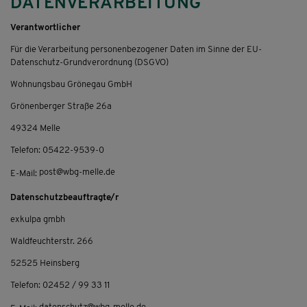
DATENVERARBEITUNG
Verantwortlicher
Für die Verarbeitung personenbezogener Daten im Sinne der EU-
Datenschutz-Grundverordnung (DSGVO)
Wohnungsbau Grönegau GmbH
Grönenberger Straße 26a
49324 Melle
Telefon: 05422-9539-0
post@wbg-melle.de
E-Mail:
Datenschutzbeauftragte/r
exkulpa gmbh
Waldfeuchterstr. 266
52525 Heinsberg
Telefon: 02452 / 99 33 11